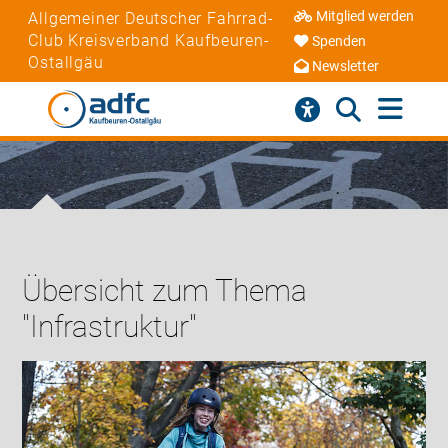
Mitglied werden
Allgemeiner Deutscher Fahrrad-
Club Kreisverband Kaufbeuren-
Spenden
Ostallgäu
Newsletter
Übersicht zum Thema
"Infrastruktur"