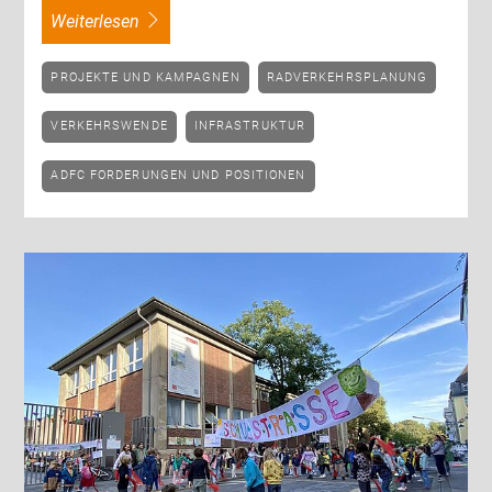
weiterlesen
PROJEKTE UND KAMPAGNEN
RADVERKEHRSPLANUNG
VERKEHRSWENDE
INFRASTRUKTUR
ADFC FORDERUNGEN UND POSITIONEN