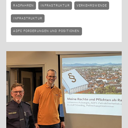
RADFAHREN
INFRASTRUKTUR
VERKEHRSWENDE
INFRASTRUKTUR
ADFC FORDERUNGEN UND POSITIONEN