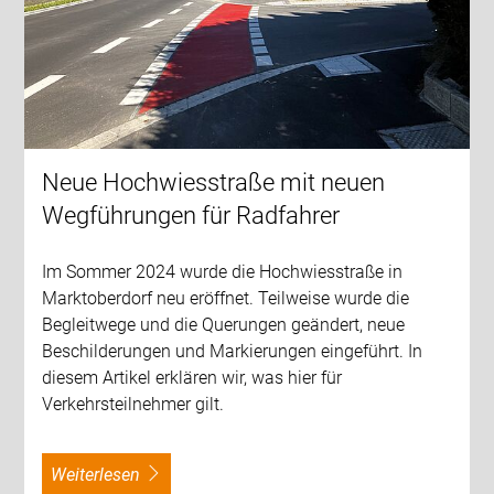
Neue Hochwiesstraße mit neuen
Wegführungen für Radfahrer
Im Sommer 2024 wurde die Hochwiesstraße in
Marktoberdorf neu eröffnet. Teilweise wurde die
Begleitwege und die Querungen geändert, neue
Beschilderungen und Markierungen eingeführt. In
diesem Artikel erklären wir, was hier für
Verkehrsteilnehmer gilt.
weiterlesen