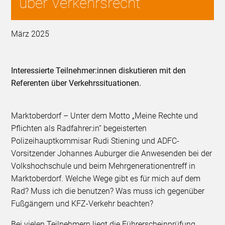
über Verkehrsrecht
März 2025
Interessierte Teilnehmer:innen diskutieren mit den
Referenten über Verkehrssituationen.
Marktoberdorf – Unter dem Motto „Meine Rechte und
Pflichten als Radfahrer:in“ begeisterten
Polizeihauptkommisar Rudi Stiening und ADFC-
Vorsitzender Johannes Auburger die Anwesenden bei der
Volkshochschule und beim Mehrgenerationentreff in
Marktoberdorf. Welche Wege gibt es für mich auf dem
Rad? Muss ich die benutzen? Was muss ich gegenüber
Fußgängern und KFZ-Verkehr beachten?
Bei vielen Teilnehmern liegt die Führerscheinprüfung