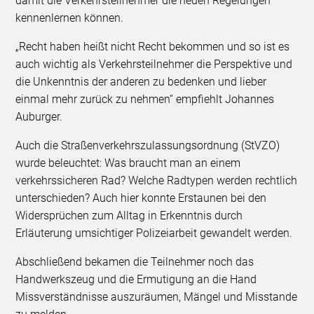
damit die Verkehrsteilnehmer die neuen Regelungen
kennenlernen können.
„Recht haben heißt nicht Recht bekommen und so ist es
auch wichtig als Verkehrsteilnehmer die Perspektive und
die Unkenntnis der anderen zu bedenken und lieber
einmal mehr zurück zu nehmen“ empfiehlt Johannes
Auburger.
Auch die Straßenverkehrszulassungsordnung (StVZO)
wurde beleuchtet: Was braucht man an einem
verkehrssicheren Rad? Welche Radtypen werden rechtlich
unterschieden? Auch hier konnte Erstaunen bei den
Widersprüchen zum Alltag in Erkenntnis durch
Erläuterung umsichtiger Polizeiarbeit gewandelt werden.
Abschließend bekamen die Teilnehmer noch das
Handwerkszeug und die Ermutigung an die Hand
Missverständnisse auszuräumen, Mängel und Misstande