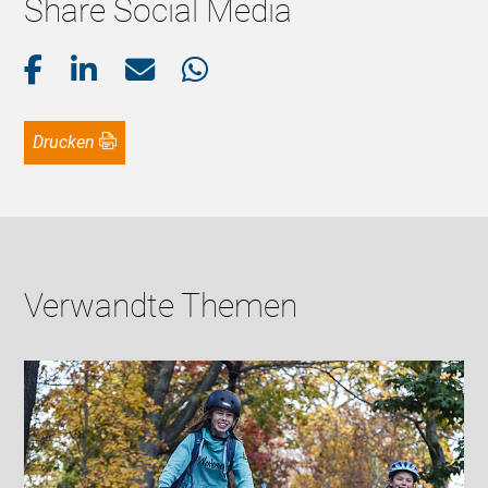
Share Social Media
Drucken
Verwandte Themen