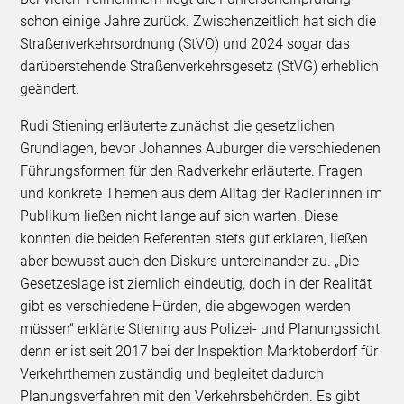
schon einige Jahre zurück. Zwischenzeitlich hat sich die
Straßenverkehrsordnung (StVO) und 2024 sogar das
darüberstehende Straßenverkehrsgesetz (StVG) erheblich
geändert.
Rudi Stiening erläuterte zunächst die gesetzlichen
Grundlagen, bevor Johannes Auburger die verschiedenen
Führungsformen für den Radverkehr erläuterte. Fragen
und konkrete Themen aus dem Alltag der Radler:innen im
Publikum ließen nicht lange auf sich warten. Diese
konnten die beiden Referenten stets gut erklären, ließen
aber bewusst auch den Diskurs untereinander zu. „Die
Gesetzeslage ist ziemlich eindeutig, doch in der Realität
gibt es verschiedene Hürden, die abgewogen werden
müssen“ erklärte Stiening aus Polizei- und Planungssicht,
denn er ist seit 2017 bei der Inspektion Marktoberdorf für
Verkehrthemen zuständig und begleitet dadurch
Planungsverfahren mit den Verkehrsbehörden. Es gibt