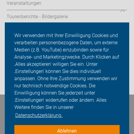
Veranstaltungen
Tourenberichte - Bildergalerie
hilfreiche Links
Wir verwenden mit Ihrer Einwilligung Cookies und
verarbeiten personenbezogene Daten, um externe
ADFC Kaufbeuren-Ostallgäu
Medien (z.B. YouTube) einzubinden sowie für
Sei dabei
Analyse- und Marketingzwecke. Durch Klicken auf
‚Alles akzeptieren‘ willigen Sie ein. Unter
Presse
‚Einstellungen‘ können Sie dies individuell
anpassen. Ohne Ihre Zustimmung verwenden wir
Login
nur technisch notwendige Cookies. Die
Einwilligung können Sie jederzeit unter
‚Einstellungen‘ widerrufen oder ändern. Alles
Bleiben Sie in Kontakt
Weitere finden Sie in unserer
Datenschutzerklärung.
Ablehnen