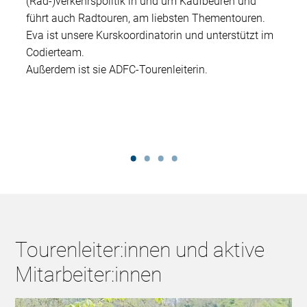
(Rad-)verkehrspolitik in und um Kaufbeuren und
führt auch Radtouren, am liebsten Thementouren.
Eva ist unsere Kurskoordinatorin und unterstützt im
Codierteam.
Außerdem ist sie ADFC-Tourenleiterin.
Tourenleiter:innen und aktive
Mitarbeiter:innen