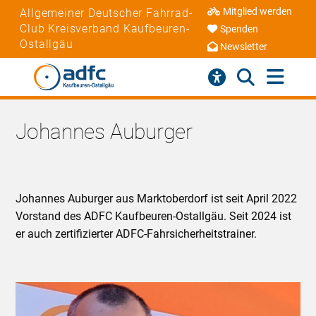
Mitglied werden
Allgemeiner Deutscher Fahrrad-
Club Kreisverband Kaufbeuren-
Spenden
Ostallgäu
Newsletter
Johannes Auburger
Johannes Auburger aus Marktoberdorf ist seit April 2022
Vorstand des ADFC Kaufbeuren-Ostallgäu. Seit 2024 ist
er auch zertifizierter ADFC-Fahrsicherheitstrainer.