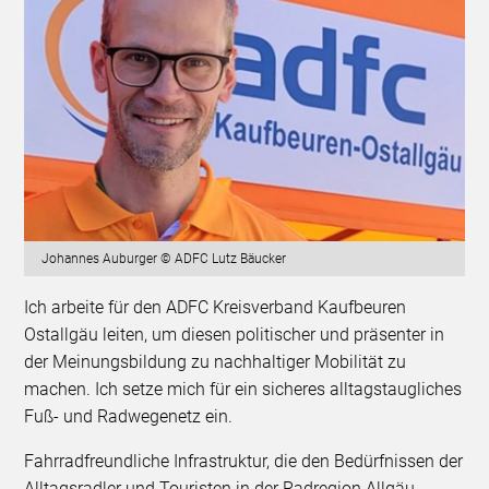
Johannes Auburger © ADFC Lutz Bäucker
Ich arbeite für den ADFC Kreisverband Kaufbeuren
Ostallgäu leiten, um diesen politischer und präsenter in
der Meinungsbildung zu nachhaltiger Mobilität zu
machen. Ich setze mich für ein sicheres alltagstaugliches
Fuß- und Radwegenetz ein.
Fahrradfreundliche Infrastruktur, die den Bedürfnissen der
Alltagsradler und Touristen in der Radregion Allgäu